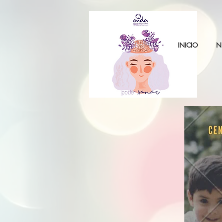
INICIO
N