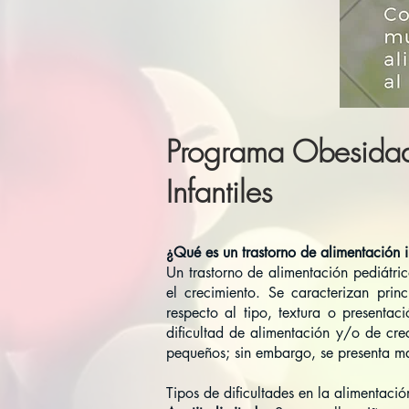
Programa Obesidad I
Infantiles
¿Qué es un trastorno de alimentación i
Un trastorno de alimentación pediátri
el crecimiento. Se caracterizan princ
respecto al tipo, textura o presenta
dificultad de alimentación y/o de cre
pequeños; sin embargo, se presenta m
Tipos de dificultades en la alimentación