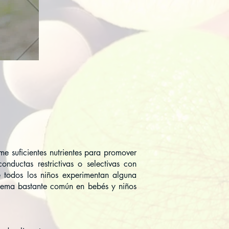
me suficientes nutrientes para promover
onductas restrictivas o selectivas con
e todos los niños experimentan alguna
oblema bastante común en bebés y niños