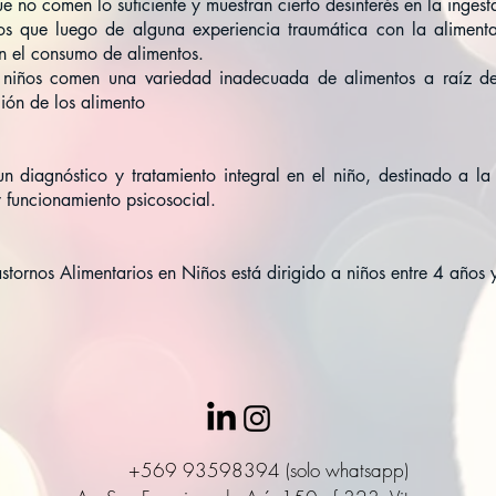
e no comen lo suficiente y muestran cierto desinterés en la ingest
ños que luego de alguna experiencia traumática con la aliment
 en el consumo de alimentos.
s niños comen una variedad inadecuada de alimentos a raíz de
ción de los alimento
un diagnóstico y tratamiento integral en el niño, destinado a la
y funcionamiento psicosocial.
stornos Alimentarios en Niños está dirigido a niños entre 4 años
+569 93598394 (solo whatsapp)