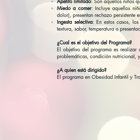
Apetito limitado
: Son aquellos niños qu
Miedo a comer
: Incluye aquellos ni
dolor), presentan rechazo persistente
Ingesta selectiva
: En estos casos, lo
textura, sabor, temperatura o presenta
¿Cual es el objetivo del Programa?
El objetivo del programa es realizar 
problemáticas, condición nutricional, 
¿A quien está dirigido?
El programa en Obesidad Infantil y Tra