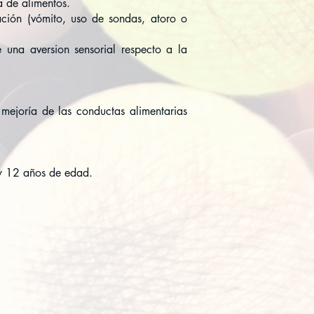
a de alimentos.
ación (vómito, uso de sondas, atoro o
 una aversion sensorial respecto a la
 mejoría de las conductas alimentarias
 y 12 años de edad.