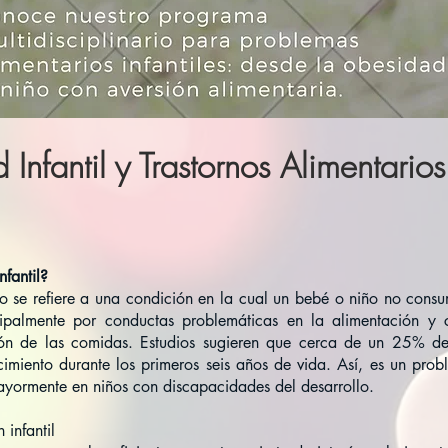
nfantil y Trastornos Alimentarios
nfantil?
co se refiere a una condición en la cual un bebé o niño no consu
ipalmente por conductas problemáticas en la alimentación y c
ción de las comidas. Estudios sugieren que cerca de un 25% d
cimiento durante los primeros seis años de vida. Así, es un pr
ayormente en niños con discapacidades del desarrollo.
 infantil